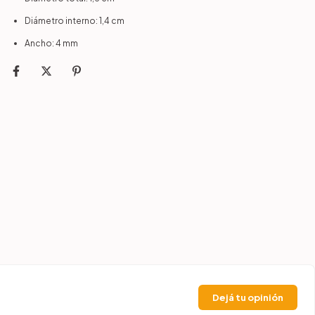
Diámetro interno: 1,4 cm
Ancho: 4 mm
Dejá tu opinión