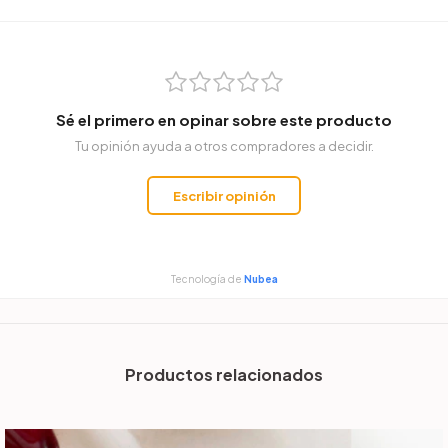
Sé el primero en opinar sobre este producto
Tu opinión ayuda a otros compradores a decidir.
Escribir opinión
Tecnología de
Nubea
Productos relacionados