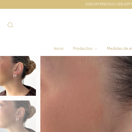
20% OFF EFECTIVO / 15% OFF TRANSF💫 6 CUOTAS SIN INT
Inicio
Productos
Medidas de an