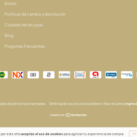
Envíos
Políticas de cambio y devolución
Cuidado de las joyas
Blog
Preguntas Frecuentes
Todos los derechos reservados.
Defensa de las y los consumidores. Para reclamos
ingresá
por este sitio
aceptás el uso de cookies
para agilizar tu experiencia de compra.
EN