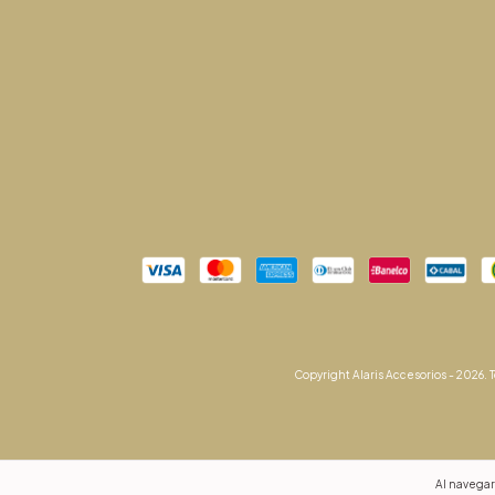
Copyright Alaris Accesorios - 2026. 
Al navegar 