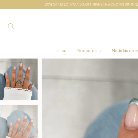
20% OFF EFECTIVO / 15% OFF TRANSF💫 6 CUOTAS SIN INTERÉS
ENVÍOS EN EL D
Inicio
Productos
Medidas de an