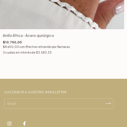
Anillo África - Acero quirúrgico
$10.750,00
$8.600,00
con
Efectivo retirando por Barracas
3
cuotas sin interés de
$3.583,33
SUSCRIBITE A NUESTRO NEWSLETTER