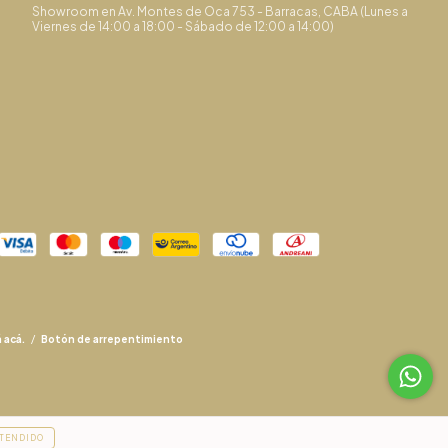
Showroom en Av. Montes de Oca 753 - Barracas, CABA (Lunes a
Viernes de 14:00 a 18:00 - Sábado de 12:00 a 14:00)
 acá.
/
Botón de arrepentimiento
TENDIDO