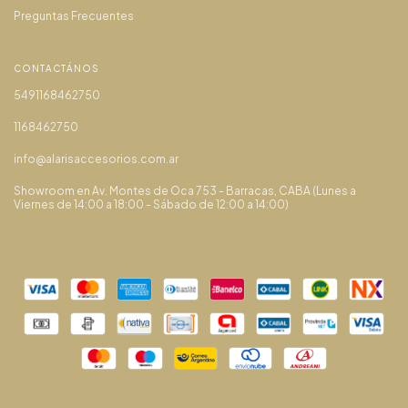
Preguntas Frecuentes
CONTACTÁNOS
5491168462750
1168462750
info@alarisaccesorios.com.ar
Showroom en Av. Montes de Oca 753 - Barracas, CABA (Lunes a
Viernes de 14:00 a 18:00 - Sábado de 12:00 a 14:00)